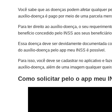
Você sabe que as doenças podem afetar qualquer pe
auxílio-doença é pago por meio de uma parcela mens
Para ter direito ao auxílio-doença, o seu requerime
benefício concedido pelo INSS aos seus beneficiári
Essa doença deve ser devidamente documentada com u
do auxílio-doença pelo app meu INSS é possível.
Para isso, você deve se cadastrar no aplicativo e fa
auxílio-doença, além de uma imagem qualquer queira
Como solicitar pelo o app meu I