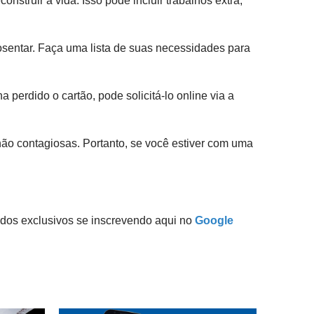
struir a vida. Isso pode incluir trabalhos extra,
sentar. Faça uma lista de suas necessidades para
 perdido o cartão, pode solicitá-lo online via a
não contagiosas. Portanto, se você estiver com uma
dos exclusivos se inscrevendo aqui no
Google