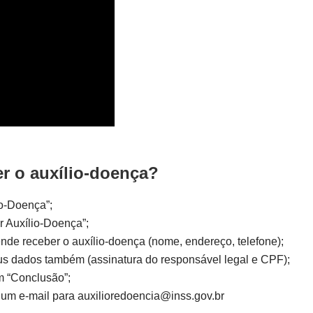
r o auxílio-doença?
io-Doença”;
r Auxílio-Doença”;
nde receber o auxílio-doença (nome, endereço, telefone);
eus dados também (assinatura do responsável legal e CPF);
m “Conclusão”;
 um e-mail para auxilioredoencia@inss.gov.br