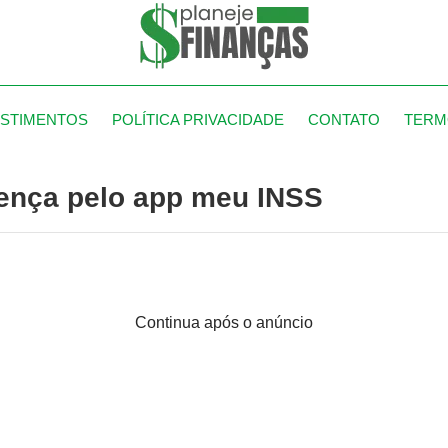
ESTIMENTOS
POLÍTICA PRIVACIDADE
CONTATO
TERM
oença pelo app meu INSS
Continua após o anúncio