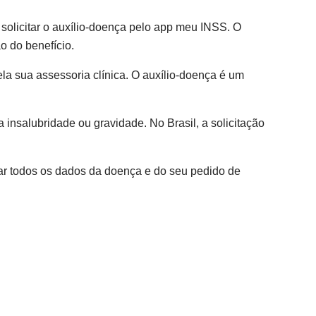
olicitar o auxílio-doença pelo app meu INSS. O
o do benefício.
la sua assessoria clínica. O auxílio-doença é um
nsalubridade ou gravidade. No Brasil, a solicitação
ocar todos os dados da doença e do seu pedido de