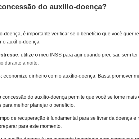
 concessão do auxílio-doença?
-doença, é importante verificar se o benefício que você quer 
 o auxílio-doença:
estresse:
utilize o meu INSS para agir quando precisar, sem te
o durante a noite.
:
economize dinheiro com o auxílio-doença. Basta promover mud
 concessão do auxílio-doença permite que você se torne mais c
 para melhor planejar o benefício.
mpo de recuperação é fundamental para se livrar da doença e r
preparar para este momento.