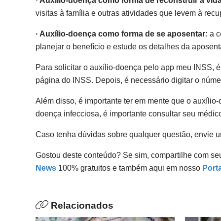
·
Auxílio-doença como forma de reconstruir a vida
visitas à família e outras atividades que levem à rec
· Auxílio-doença como forma de se aposentar:
a c
planejar o benefício e estude os detalhes da aposent
Para solicitar o auxílio-doença pelo app meu INSS, é 
página do INSS. Depois, é necessário digitar o núme
Além disso, é importante ter em mente que o auxílio
doença infecciosa, é importante consultar seu médico 
Caso tenha dúvidas sobre qualquer questão, envie 
Gostou deste conteúdo? Se sim, compartilhe com se
News
100% gratuitos e também aqui em nosso
Porta
Relacionados