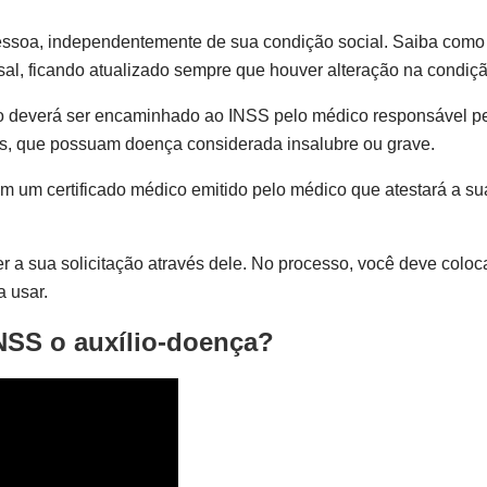
ssoa, independentemente de sua condição social. Saiba como s
al, ficando atualizado sempre que houver alteração na condiçã
nto deverá ser encaminhado ao INSS pelo médico responsável pe
os, que possuam doença considerada insalubre ou grave.
m certificado médico emitido pelo médico que atestará a sua i
zer a sua solicitação através dele. No processo, você deve col
 usar.
NSS o auxílio-doença?