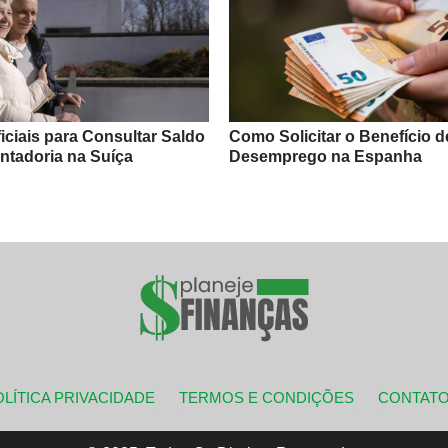
iciais para Consultar Saldo
Como Solicitar o Benefício d
ntadoria na Suíça
Desemprego na Espanha
LÍTICA PRIVACIDADE
TERMOS E CONDIÇÕES
CONTAT