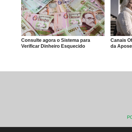
Consulte agora o Sistema para
Canais Of
Verificar Dinheiro Esquecido
da Apose
PO