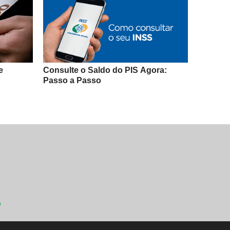
e
Consulte o Saldo do PIS Agora:
Passo a Passo
O