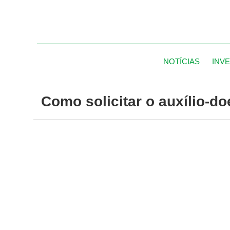
NOTÍCIAS
INV
Como solicitar o auxílio-d