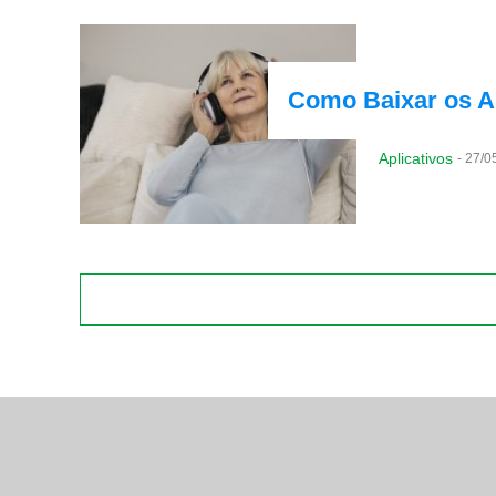
Como Baixar os Ap
Aplicativos
-
27/0