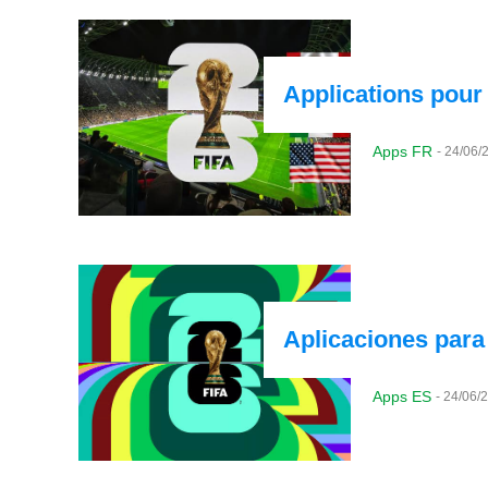
Applications pour
Apps FR
-
24/06/
Aplicaciones para 
Apps ES
-
24/06/