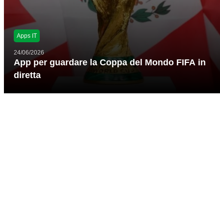
Apps IT
24/06/2026
App per guardare la Coppa del Mondo FIFA in
diretta