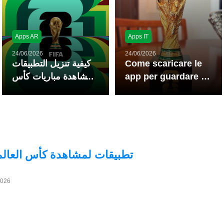
Apps AR
Apps IT
24/06/2026
24/06/2026
كيفية تنزيل التطبيقات
Come scaricare le
لمشاهدة مباريات كأس
app per guardare la
العالم لكرة القدم
Coppa del Mondo
مباشرة
FIFA in diretta
تطبيقات لمشاهدة كأس العالم
2026