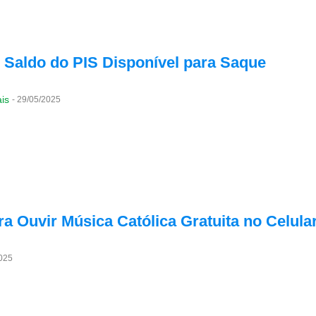
 Saldo do PIS Disponível para Saque
is
-
29/05/2025
a Ouvir Música Católica Gratuita no Celula
025