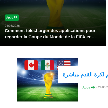
Apps FR
24/06/2026
Comment télécharger des applications pour
regarder la Coupe du Monde de la FIFA en
direct
 لكرة القدم مباشرة
Apps AR
-
24/06/