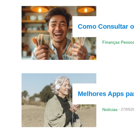
Como Consultar o
Finanças Pessoa
Melhores Apps par
Notícias
-
27/05/2