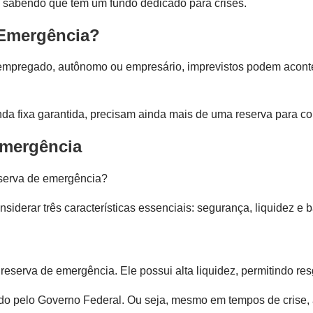
, sabendo que tem um fundo dedicado para crises.
 Emergência?
 empregado, autônomo ou empresário, imprevistos podem aconte
 fixa garantida, precisam ainda mais de uma reserva para cobr
Emergência
eserva de emergência?
derar três características essenciais: segurança, liquidez e ba
eserva de emergência. Ele possui alta liquidez, permitindo re
ido pelo Governo Federal. Ou seja, mesmo em tempos de crise, 