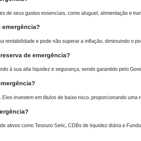
es de seus gastos essenciais, como aluguel, alimentação e tran
e emergência?
 rentabilidade e pode não superar a inflação, diminuindo o p
 reserva de emergência?
do à sua alta liquidez e segurança, sendo garantido pelo Gov
 emergência?
 Eles investem em títulos de baixo risco, proporcionando uma 
mergência?
s de ativos como Tesouro Selic, CDBs de liquidez diária e Fundo