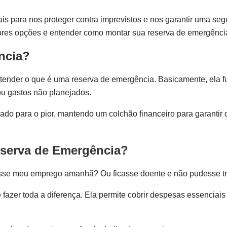
ais para nos proteger contra imprevistos e nos garantir uma se
ores opções e entender como montar sua reserva de emergência
ncia?
 entender o que é uma reserva de emergência. Basicamente, el
u gastos não planejados.
rado para o pior, mantendo um colchão financeiro para garantir
eserva de Emergência?
esse meu emprego amanhã? Ou ficasse doente e não pudesse t
zer toda a diferença. Ela permite cobrir despesas essenciais