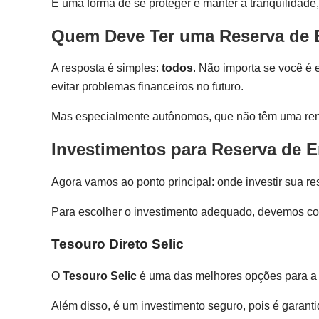
É uma forma de se proteger e manter a tranquilidade
Quem Deve Ter uma Reserva de
A resposta é simples:
todos
. Não importa se você é
evitar problemas financeiros no futuro.
Mas especialmente autônomos, que não têm uma renda
Investimentos para Reserva de 
Agora vamos ao ponto principal: onde investir sua r
Para escolher o investimento adequado, devemos consi
Tesouro Direto Selic
O
Tesouro Selic
é uma das melhores opções para a r
Além disso, é um investimento seguro, pois é garant