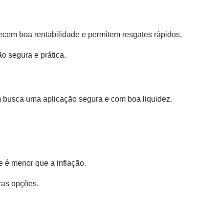
recem boa rentabilidade e permitem resgates rápidos.
o segura e prática.
m busca uma aplicação segura e com boa liquidez.
 é menor que a inflação.
ras opções.