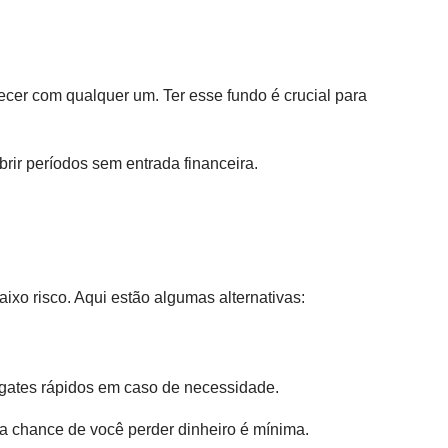
cer com qualquer um. Ter esse fundo é crucial para
ir períodos sem entrada financeira.
ixo risco. Aqui estão algumas alternativas:
sgates rápidos em caso de necessidade.
a chance de você perder dinheiro é mínima.