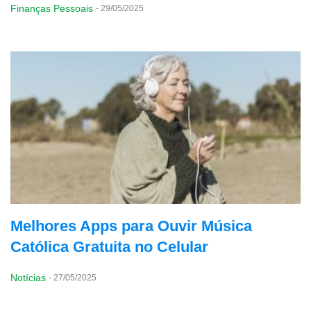
Finanças Pessoais
-
29/05/2025
Melhores Apps para Ouvir Música
Católica Gratuita no Celular
Notícias
-
27/05/2025