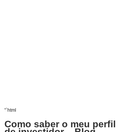
“`html
Como saber o meu perfil
de investidor – Blog