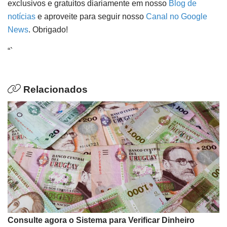
exclusivos e gratuitos diariamente em nosso
Blog de
notícias
e aproveite para seguir nosso
Canal no Google
News
. Obrigado!
“`
Relacionados
Consulte agora o Sistema para Verificar Dinheiro