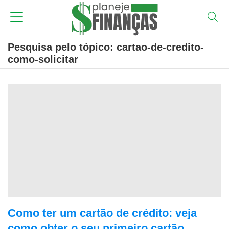
Pesquisa pelo tópico: cartao-de-credito-
como-solicitar
Como ter um cartão de crédito: veja
como obter o seu primeiro cartão