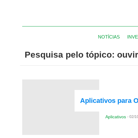
NOTÍCIAS
INV
Pesquisa pelo tópico: ouvir
Aplicativos para 
Aplicativos
-
02/1