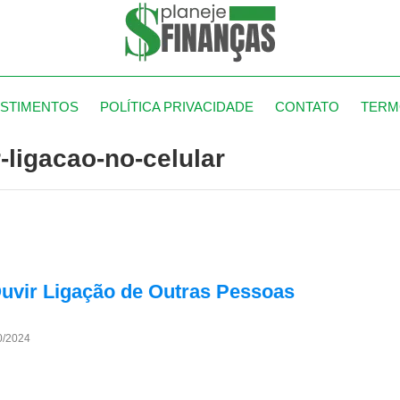
ESTIMENTOS
POLÍTICA PRIVACIDADE
CONTATO
TERM
-ligacao-no-celular
Ouvir Ligação de Outras Pessoas
0/2024