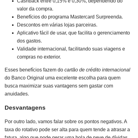
Cashback entre 0,15% e 0,30%, dependendo do
valor da compra.
Benefícios do programa Mastercard Surpreenda.
Descontos em várias lojas parceiras.
Aplicativo fácil de usar, que facilita o gerenciamento
dos gastos.
Validade internacional, facilitando suas viagens e
compras no exterior.
Esses benefícios fazem do
cartão de crédito internacional
do Banco Original uma excelente escolha para quem
busca maximizar suas vantagens sem gastar com
anuidades.
Desvantagens
Por outro lado, vamos falar sobre os pontos negativos. A
taxa do rotativo pode ser alta para quem tende a atrasar a
fatura, algo que pode gerar uma bola de neve de dívidas.