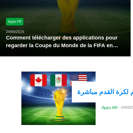
Apps FR
24/06/2026
Comment télécharger des applications pour
regarder la Coupe du Monde de la FIFA en
direct
 لكرة القدم مباشرة
Apps AR
-
24/06/