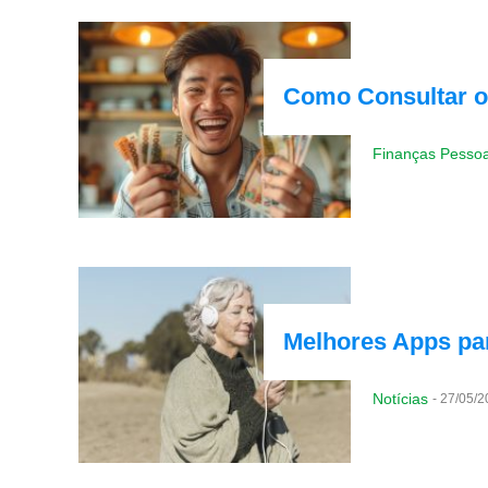
Como Consultar o
Finanças Pessoa
Melhores Apps par
Notícias
-
27/05/2