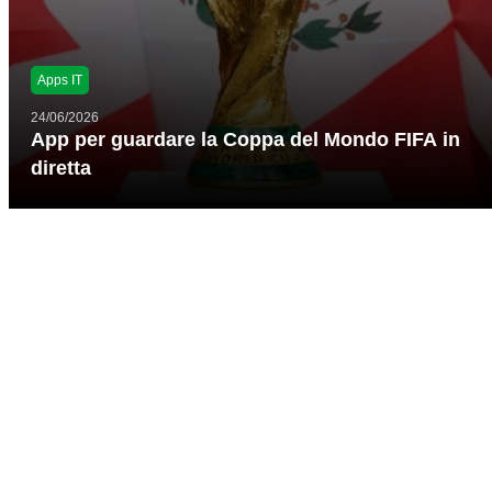
Apps IT
24/06/2026
App per guardare la Coppa del Mondo FIFA in
diretta