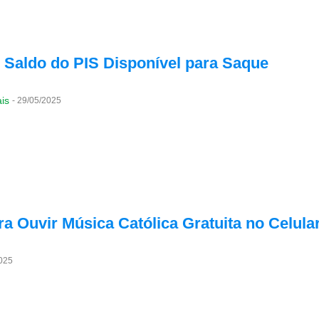
 Saldo do PIS Disponível para Saque
is
-
29/05/2025
a Ouvir Música Católica Gratuita no Celula
025