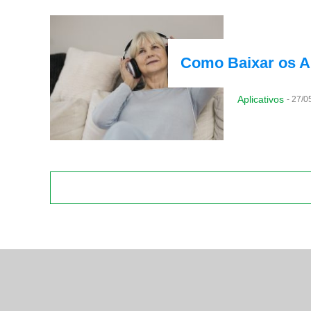
Como Baixar os Ap
Aplicativos
-
27/0