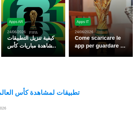
Apps AR
Apps IT
24/06/2026
24/06/2026
كيفية تنزيل التطبيقات
Come scaricare le
لمشاهدة مباريات كأس
app per guardare la
العالم لكرة القدم
Coppa del Mondo
مباشرة
FIFA in diretta
تطبيقات لمشاهدة كأس العالم
2026