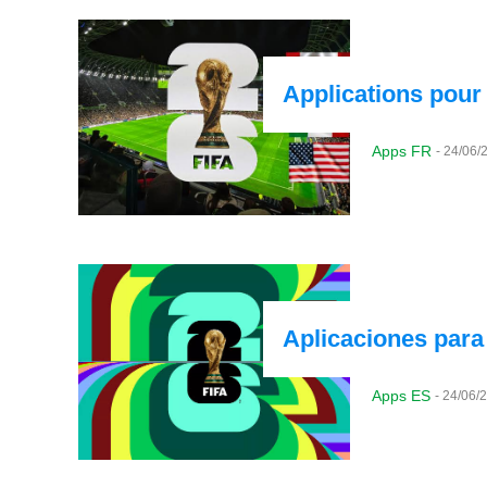
Applications pour
Apps FR
-
24/06/
Aplicaciones para 
Apps ES
-
24/06/