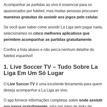
Acompanhar as partidas ao vivo é essencial para os
apaixonados por futebol, mas muitas pessoas procuram
maneiras gratuitas de assistir aos jogos pelo celular
.
Se você quer saber como assistir La Liga sem pagar nada,
selecionamos os
cinco melhores aplicativos que
permitem acompanhar as partidas gratuitamente
.
Confira a lista abaixo e não perca nenhum detalhe do
futebol espanhol!
1. Live Soccer TV – Tudo Sobre La
Liga Em Um Só Lugar
O
Live Soccer TV
é uma excelente ferramenta para quem
deseja acompanhar a La Liga ao vivo.
O app fornece informações completas sobre
onde assistir
aos jogos gratuitamente
, seja por meio de links de