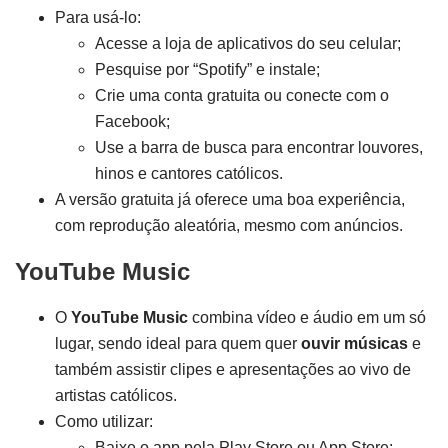
Para usá-lo:
Acesse a loja de aplicativos do seu celular;
Pesquise por “Spotify” e instale;
Crie uma conta gratuita ou conecte com o
Facebook;
Use a barra de busca para encontrar louvores,
hinos e cantores católicos.
A versão gratuita já oferece uma boa experiência,
com reprodução aleatória, mesmo com anúncios.
YouTube Music
O
YouTube Music
combina vídeo e áudio em um só
lugar, sendo ideal para quem quer
ouvir músicas
e
também assistir clipes e apresentações ao vivo de
artistas católicos.
Como utilizar:
Baixe o app pela Play Store ou App Store;