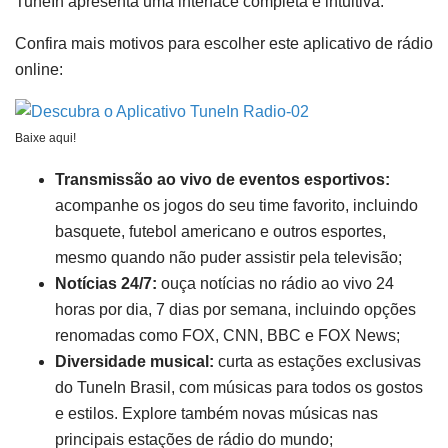
TuneIn apresenta uma interface completa e intuitiva.
Confira mais motivos para escolher este aplicativo de rádio
online:
Baixe aqui!
Transmissão ao vivo de eventos esportivos:
acompanhe os jogos do seu time favorito, incluindo
basquete, futebol americano e outros esportes,
mesmo quando não puder assistir pela televisão;
Notícias 24/7:
ouça notícias no rádio ao vivo 24
horas por dia, 7 dias por semana, incluindo opções
renomadas como FOX, CNN, BBC e FOX News;
Diversidade musical:
curta as estações exclusivas
do TuneIn Brasil, com músicas para todos os gostos
e estilos. Explore também novas músicas nas
principais estações de rádio do mundo;