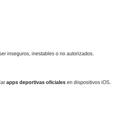
ser inseguros, inestables o no autorizados.
lar
apps deportivas oficiales
en dispositivos iOS.