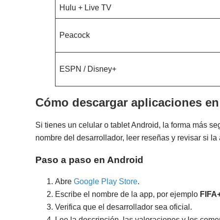
Hulu + Live TV
Peacock
ESPN / Disney+
Cómo descargar aplicaciones en
Si tienes un celular o tablet Android, la forma más 
nombre del desarrollador, leer reseñas y revisar si la
Paso a paso en Android
Abre
Google Play Store
.
Escribe el nombre de la app, por ejemplo
FIFA
Verifica que el desarrollador sea oficial.
Lee la descripción, las valoraciones y los come