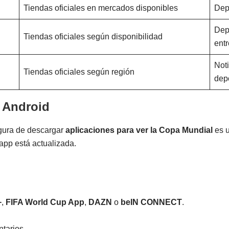
Tiendas oficiales en mercados disponibles
Depo
Dep
Tiendas oficiales según disponibilidad
ent
Noti
Tiendas oficiales según región
dep
 Android
segura de descargar
aplicaciones para ver la Copa Mundial
es u
 app está actualizada.
+
,
FIFA World Cup App
,
DAZN
o
beIN CONNECT
.
ntarios.