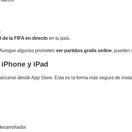
.
 de la FIFA en directo
en tu país.
s. Aunque algunos prometen
ver partidos gratis online
, pueden 
 iPhone y iPad
alizarse desde App Store. Esta es la forma más segura de insta
esarrollador.