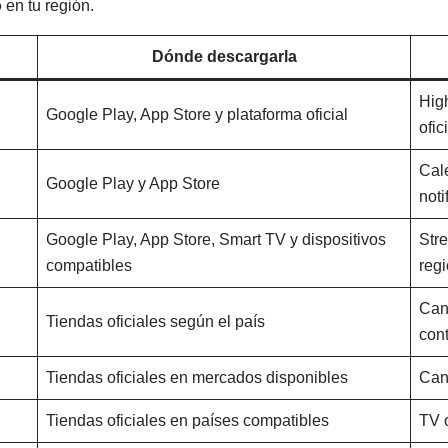
o
en tu región.
Dónde descargarla
High
Google Play, App Store y plataforma oficial
ofic
Cale
Google Play y App Store
noti
Google Play, App Store, Smart TV y dispositivos
Str
compatibles
reg
Cana
Tiendas oficiales según el país
con
Tiendas oficiales en mercados disponibles
Can
Tiendas oficiales en países compatibles
TV o