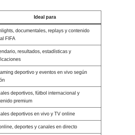
Ideal para
lights, documentales, replays y contenido
ial FIFA
ndario, resultados, estadísticas y
ficaciones
eaming deportivo y eventos en vivo según
ión
les deportivos, fútbol internacional y
tenido premium
ales deportivos en vivo y TV online
nline, deportes y canales en directo