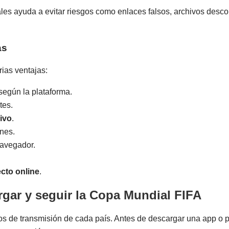
les ayuda a evitar riesgos como enlaces falsos, archivos desc
as
rias ventajas:
según la plataforma.
tes.
ivo
.
ones.
navegador.
ecto online
.
rgar y seguir la Copa Mundial FIFA
s de transmisión de cada país. Antes de descargar una app o pa