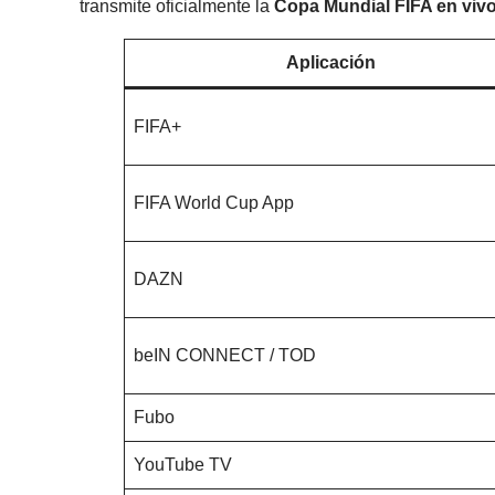
transmite oficialmente la
Copa Mundial FIFA en viv
Aplicación
FIFA+
FIFA World Cup App
DAZN
beIN CONNECT / TOD
Fubo
YouTube TV