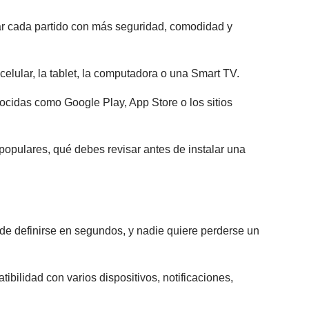
ar cada partido con más seguridad, comodidad y
elular, la tablet, la computadora o una Smart TV.
cidas como Google Play, App Store o los sitios
populares, qué debes revisar antes de instalar una
uede definirse en segundos, y nadie quiere perderse un
ibilidad con varios dispositivos, notificaciones,