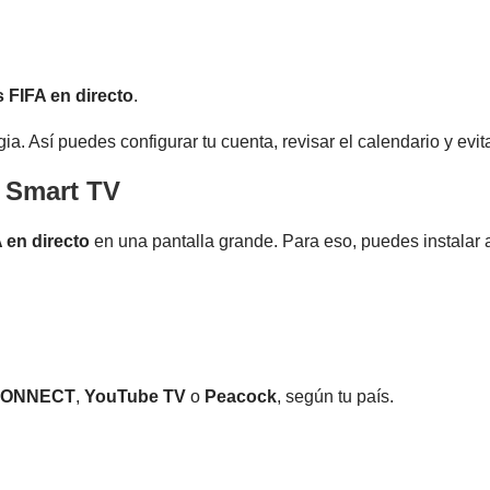
 FIFA en directo
.
ia. Así puedes configurar tu cuenta, revisar el calendario y evita
 Smart TV
 en directo
en una pantalla grande. Para eso, puedes instalar 
CONNECT
,
YouTube TV
o
Peacock
, según tu país.