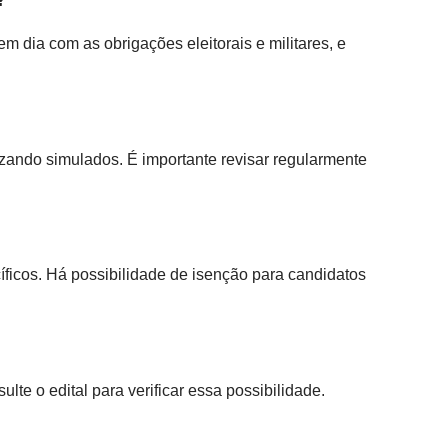
em dia com as obrigações eleitorais e militares, e
lizando simulados. É importante revisar regularmente
ecíficos. Há possibilidade de isenção para candidatos
te o edital para verificar essa possibilidade.