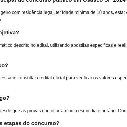
ngeiro com residência legal, ter idade mínima de 18 anos, estar 
o.
jetiva?
ico descrito no edital, utilizando apostilas específicas e rea
rso?
essário consultar o edital oficial para verificar os valores esp
rgo?
desde que as provas não ocorram no mesmo dia e horário. Consul
as etapas do concurso?