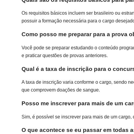
Os requisitos básicos incluem ser brasileiro ou estra
possuir a formação necessária para o cargo desejad
Como posso me preparar para a prova ob
Você pode se preparar estudando o conteúdo programát
e praticar questões de provas anteriores.
Qual é a taxa de inscrição para o concu
A taxa de inscrição varia conforme o cargo, sendo nec
que comprovem doações de sangue.
Posso me inscrever para mais de um ca
Sim, é possível se inscrever para mais de um cargo, 
O que acontece se eu passar em todas 