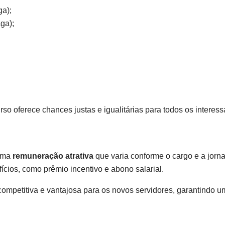
ga);
ga);
o oferece chances justas e igualitárias para todos os interess
 uma
remuneração atrativa
que varia conforme o cargo e a jorna
cios, como prêmio incentivo e abono salarial.
ompetitiva e vantajosa para os novos servidores, garantindo u