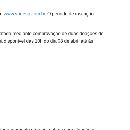
te
www.vunesp.com.br
. O período de inscrição
olicitada mediante comprovação de duas doações de
 disponível das 10h do dia 08 de abril até às
 adequadamente para esta etapa com atenção e