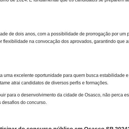
ade de dois anos, com a possibilidade de prorrogação por um p
or flexibilidade na convocação dos aprovados, garantindo que 
a uma excelente oportunidade para quem busca estabilidade e
tame atrai candidatos de diversos perfis e formações.
ibuir para o desenvolvimento da cidade de Osasco, não perca e
s desafios do concurso.
articipar do concurso público em Osasco SP 2024