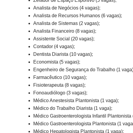
Zelador de Espaço Esportivo (5 vagas);
Analista de Negócios (4 vagas);
Analista de Recursos Humanos (6 vagas);
Analista de Sistemas (2 vagas);
Analista Financeiro (8 vagas);
Assistente Social (20 vagas);
Contador (4 vagas);
Dentista Diarista (10 vagas);
Economista (5 vagas);
Engenheiro de Segurança do Trabalho (1 vaga)
Farmacêutico (10 vagas);
Fisioterapeuta (8 vagas);
Fonoaudiólogo (3 vagas);
Médico Anestesista Plantonista (1 vaga);
Médico do Trabalho Diarista (1 vaga);
Médico Gastroenterologista Infantil Plantonista 
Médico Gastroenterologista Plantonista (1 vaga
Médico Hepatologista Plantonista (1 vaga);