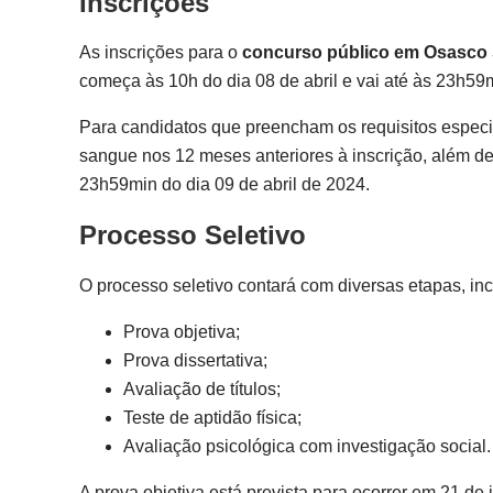
Inscrições
As inscrições para o
concurso público em Osasco
começa às 10h do dia 08 de abril e vai até às 23h59
Para candidatos que preencham os requisitos especi
sangue nos 12 meses anteriores à inscrição, além de
23h59min do dia 09 de abril de 2024.
Processo Seletivo
O processo seletivo contará com diversas etapas, inc
Prova objetiva;
Prova dissertativa;
Avaliação de títulos;
Teste de aptidão física;
Avaliação psicológica com investigação social.
A prova objetiva está prevista para ocorrer em 21 