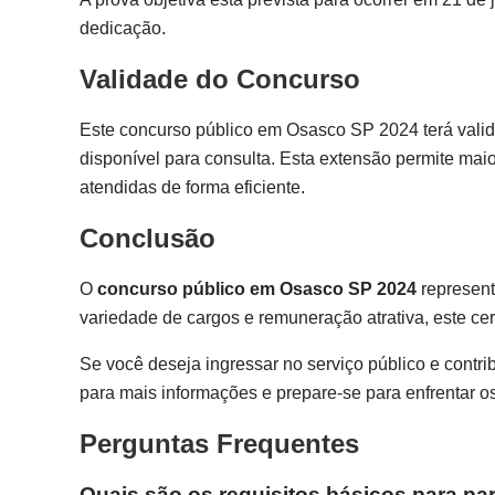
dedicação.
Validade do Concurso
Este concurso público em Osasco SP 2024 terá valid
disponível para consulta. Esta extensão permite mai
atendidas de forma eficiente.
Conclusão
O
concurso público em Osasco SP 2024
represent
variedade de cargos e remuneração atrativa, este cer
Se você deseja ingressar no serviço público e contr
para mais informações e prepare-se para enfrentar o
Perguntas Frequentes
Quais são os requisitos básicos para p