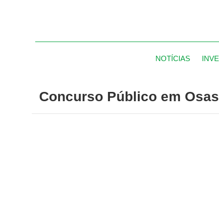
NOTÍCIAS
INV
Concurso Público em Osasc