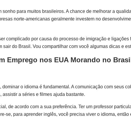
onho para muitos brasileiros. A chance de melhorar a qualida
presas norte-americanas geralmente investem no desenvolvime
er complicado por causa do processo de imigração e ligações f
ir do Brasil. Vou compartilhar com você algumas dicas e estr
um Emprego nos EUA Morando no Brasi
dominar o idioma é fundamental. A comunicação com seus cole
assistir a séries e filmes ajuda bastante.
cial, de acordo com a sua preferência. Ter um professor partic
e-se, para aprender inglês, você precisa viver o idioma, então