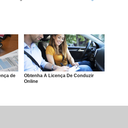
ença de
Obtenha A Licença De Conduzir
Online