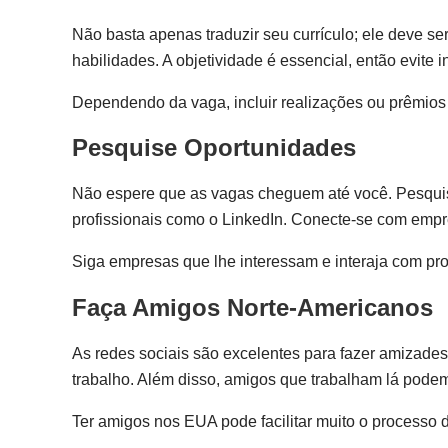
Não basta apenas traduzir seu currículo; ele deve s
habilidades. A objetividade é essencial, então evite
Dependendo da vaga, incluir realizações ou prêmios 
Pesquise Oportunidades
Não espere que as vagas cheguem até você. Pesquise
profissionais como o LinkedIn. Conecte-se com empr
Siga empresas que lhe interessam e interaja com pro
Faça Amigos Norte-Americanos
As redes sociais são excelentes para fazer amizade
trabalho. Além disso, amigos que trabalham lá pode
Ter amigos nos EUA pode facilitar muito o processo