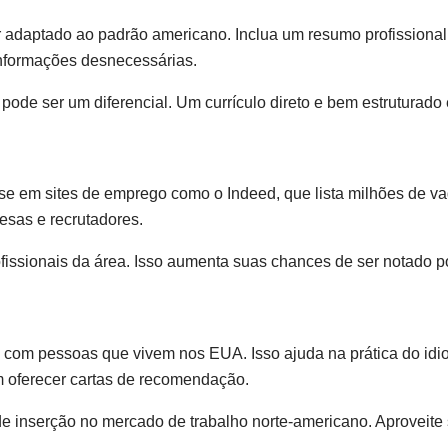
er adaptado ao padrão americano. Inclua um resumo profissiona
 informações desnecessárias.
pode ser um diferencial. Um currículo direto e bem estruturado
 em sites de emprego como o Indeed, que lista milhões de vag
esas e recrutadores.
fissionais da área. Isso aumenta suas chances de ser notado po
s com pessoas que vivem nos EUA. Isso ajuda na prática do idi
m oferecer cartas de recomendação.
 de inserção no mercado de trabalho norte-americano. Aproveit