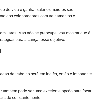
de de vida e ganhar salários maiores são
nto dos colaboradores com treinamentos e
amiliares. Mas não se preocupe, vou mostrar que é
atégias para alcançar esse objetivo.
l
gas de trabalho será em inglês, então é importante
ular também pode ser uma excelente opção para focar
 estude constantemente.