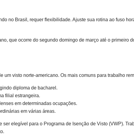
o Brasil, requer flexibilidade. Ajuste sua rotina ao fuso hor
icano, que ocorre do segundo domingo de março até o primeiro 
de um visto norte-americano. Os mais comuns para trabalho rem
gindo diploma de bacharel.
 filial estrangeira.
adenses em determinadas ocupações.
rdinárias em várias áreas.
e ser elegível para o Programa de Isenção de Visto (VWP). Tr
o.