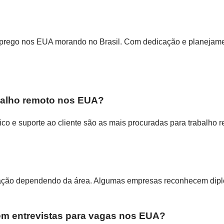
prego nos EUA morando no Brasil. Com dedicação e planejame
balho remoto nos EUA?
áfico e suporte ao cliente são as mais procuradas para trabalh
dação dependendo da área. Algumas empresas reconhecem dipl
m entrevistas para vagas nos EUA?