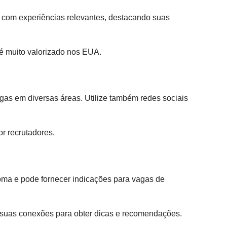
l com experiências relevantes, destacando suas
 é muito valorizado nos EUA.
as em diversas áreas. Utilize também redes sociais
r recrutadores.
oma e pode fornecer indicações para vagas de
e suas conexões para obter dicas e recomendações.