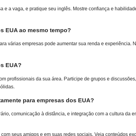
a e a vaga, e pratique seu inglês. Mostre confiança e habilida
 dos EUA ao mesmo tempo?
para várias empresas pode aumentar sua renda e experiência. No
os EUA?
om profissionais da sua área. Participe de grupos e discussões,
ólidas.
motamente para empresas dos EUA?
rário, comunicação à distância, e integração com a cultura da 
e com seus amigos e em suas redes sociais. Veja conteúdos exc