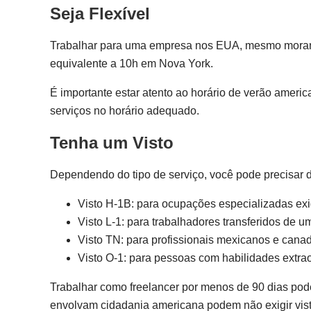
Seja Flexível
Trabalhar para uma empresa nos EUA, mesmo morando n
equivalente a 10h em Nova York.
É importante estar atento ao horário de verão amer
serviços no horário adequado.
Tenha um Visto
Dependendo do tipo de serviço, você pode precisar 
Visto H-1B: para ocupações especializadas exi
Visto L-1: para trabalhadores transferidos de uma
Visto TN: para profissionais mexicanos e can
Visto O-1: para pessoas com habilidades extrao
Trabalhar como freelancer por menos de 90 dias pod
envolvam cidadania americana podem não exigir vist