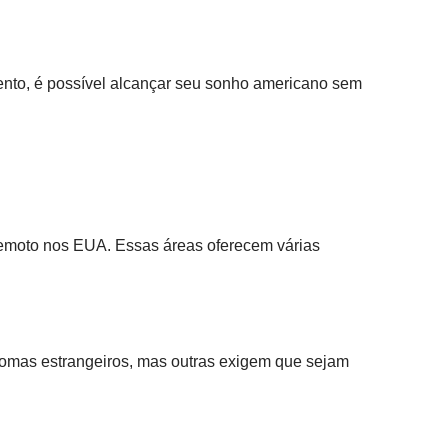
nto, é possível alcançar seu sonho americano sem
o remoto nos EUA. Essas áreas oferecem várias
omas estrangeiros, mas outras exigem que sejam