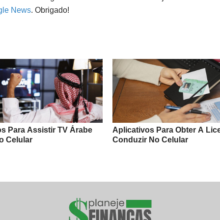
gle News
. Obrigado!
os Para Assistir TV Árabe
Aplicativos Para Obter A Lic
o Celular
Conduzir No Celular