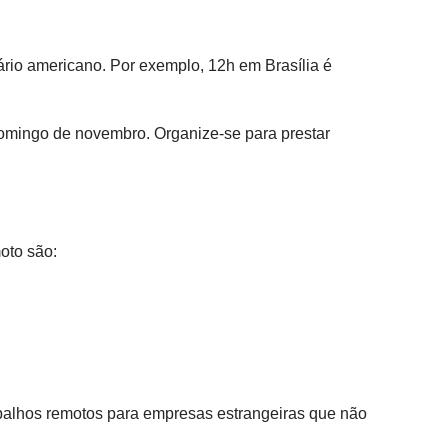
ário americano. Por exemplo, 12h em Brasília é
domingo de novembro. Organize-se para prestar
oto são:
abalhos remotos para empresas estrangeiras que não