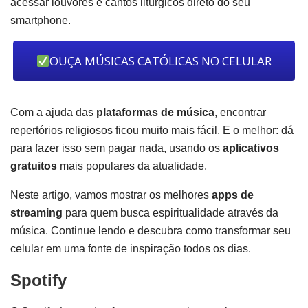
acessar louvores e cantos litúrgicos direto do seu
smartphone.
OUÇA MÚSICAS CATÓLICAS NO CELULAR
Com a ajuda das
plataformas de música
, encontrar
repertórios religiosos ficou muito mais fácil. E o melhor: dá
para fazer isso sem pagar nada, usando os
aplicativos
gratuitos
mais populares da atualidade.
Neste artigo, vamos mostrar os melhores
apps de
streaming
para quem busca espiritualidade através da
música. Continue lendo e descubra como transformar seu
celular em uma fonte de inspiração todos os dias.
Spotify