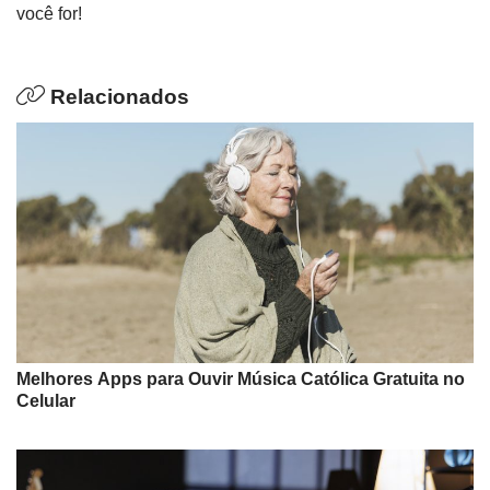
você for!
Relacionados
Melhores Apps para Ouvir Música Católica Gratuita no
Celular