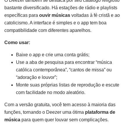
O Deezer também se destaca por seu catálogo religioso
bastante diversificado. Há estações de rádio e playlists
específicas para
ouvir músicas
voltadas à fé cristã e ao
catolicismo. A interface é simples e o app tem boa
compatibilidade com diferentes aparelhos.
Como usar:
Baixe o app e crie uma conta grátis;
Use a aba de pesquisa para encontrar “música
católica contemporânea”, “cantos de missa” ou
“adoração e louvor”;
Monte suas próprias listas de reprodução e escute
com facilidade no modo aleatório.
Com a versão gratuita, você tem acesso à maioria das
funções, tornando o Deezer uma ótima
plataforma de
música
para quem quer louvar sem complicações.