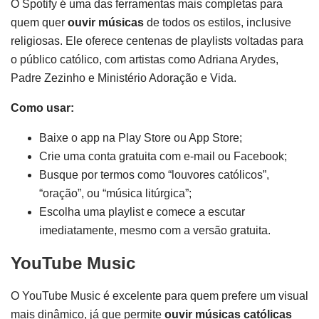
O Spotify é uma das ferramentas mais completas para
quem quer
ouvir músicas
de todos os estilos, inclusive
religiosas. Ele oferece centenas de playlists voltadas para
o público católico, com artistas como Adriana Arydes,
Padre Zezinho e Ministério Adoração e Vida.
Como usar:
Baixe o app na Play Store ou App Store;
Crie uma conta gratuita com e-mail ou Facebook;
Busque por termos como “louvores católicos”,
“oração”, ou “música litúrgica”;
Escolha uma playlist e comece a escutar
imediatamente, mesmo com a versão gratuita.
YouTube Music
O YouTube Music é excelente para quem prefere um visual
mais dinâmico, já que permite
ouvir músicas católicas