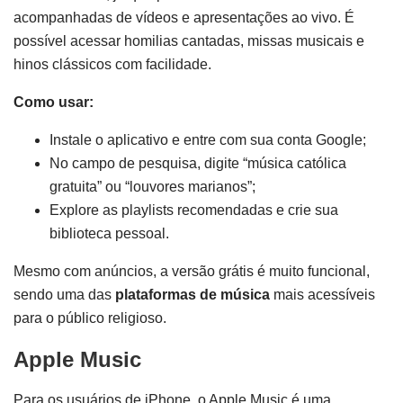
acompanhadas de vídeos e apresentações ao vivo. É
possível acessar homilias cantadas, missas musicais e
hinos clássicos com facilidade.
Como usar:
Instale o aplicativo e entre com sua conta Google;
No campo de pesquisa, digite “música católica
gratuita” ou “louvores marianos”;
Explore as playlists recomendadas e crie sua
biblioteca pessoal.
Mesmo com anúncios, a versão grátis é muito funcional,
sendo uma das
plataformas de música
mais acessíveis
para o público religioso.
Apple Music
Para os usuários de iPhone, o Apple Music é uma