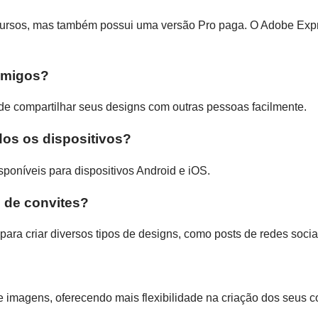
ursos, mas também possui uma versão Pro paga. O Adobe Expres
amigos?
de compartilhar seus designs com outras pessoas facilmente.
dos os dispositivos?
poníveis para dispositivos Android e iOS.
m de convites?
ara criar diversos tipos de designs, como posts de redes socia
?
imagens, oferecendo mais flexibilidade na criação dos seus co