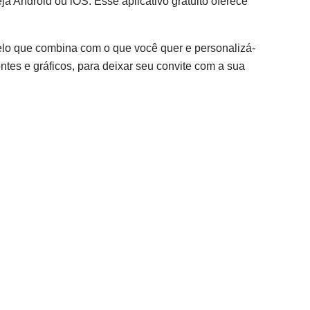
ja Android ou iOS. Esse aplicativo gratuito oferece
delo que combina com o que você quer e personalizá-
tes e gráficos, para deixar seu convite com a sua