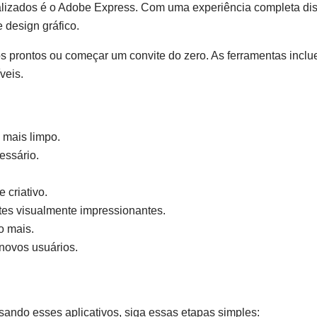
nalizados é o Adobe Express. Com uma experiência completa dis
 design gráfico.
prontos ou começar um convite do zero. As ferramentas incluem 
veis.
mais limpo.
ssário.
 criativo.
ites visualmente impressionantes.
o mais.
 novos usuários.
sando esses aplicativos, siga essas etapas simples: