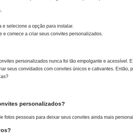
.
 e selecione a opção para instalar.
se e comece a criar seus convites personalizados.
vites personalizados nunca foi tão empolgante e acessível. E
ionar seus convidados com convites únicos e cativantes. Então,
ças?
onvites personalizados?
e fotos pessoais para deixar seus convites ainda mais persona
vos?