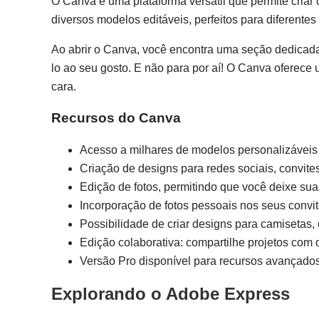
O Canva é uma plataforma versátil que permite criar c
diversos modelos editáveis, perfeitos para diferentes
Ao abrir o Canva, você encontra uma seção dedicada 
lo ao seu gosto. E não para por aí! O Canva oferece
cara.
Recursos do Canva
Acesso a milhares de modelos personalizáveis 
Criação de designs para redes sociais, convites
Edição de fotos, permitindo que você deixe su
Incorporação de fotos pessoais nos seus convit
Possibilidade de criar designs para camisetas,
Edição colaborativa: compartilhe projetos com 
Versão Pro disponível para recursos avançados
Explorando o Adobe Express