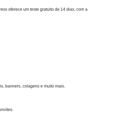
s oferece um teste gratuito de 14 dias, com a
is, banners, colagens e muito mais.
nvites.