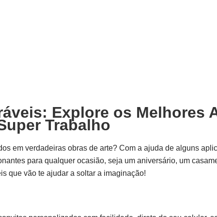
veis: Explore os Melhores A
 Super Trabalho
s em verdadeiras obras de arte? Com a ajuda de alguns aplicati
ionantes para qualquer ocasião, seja um aniversário, um casa
is que vão te ajudar a soltar a imaginação!