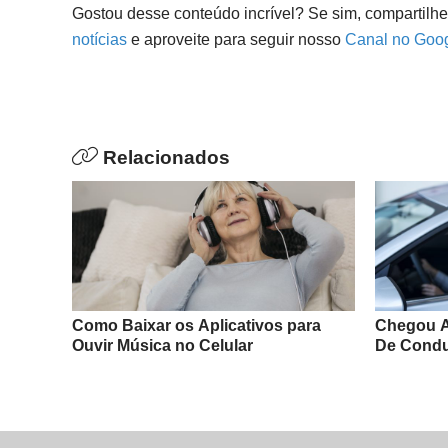
Gostou desse conteúdo incrível? Se sim, compartilh
notícias
e aproveite para seguir nosso
Canal no Goo
Relacionados
Como Baixar os Aplicativos para
Chegou A
Ouvir Música no Celular
De Condu