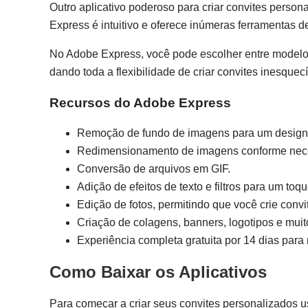
Outro aplicativo poderoso para criar convites perso
Express é intuitivo e oferece inúmeras ferramentas de
No Adobe Express, você pode escolher entre modelos 
dando toda a flexibilidade de criar convites inesquecí
Recursos do Adobe Express
Remoção de fundo de imagens para um design 
Redimensionamento de imagens conforme nece
Conversão de arquivos em GIF.
Adição de efeitos de texto e filtros para um toque
Edição de fotos, permitindo que você crie conv
Criação de colagens, banners, logotipos e muit
Experiência completa gratuita por 14 dias para
Como Baixar os Aplicativos
Para começar a criar seus convites personalizados u