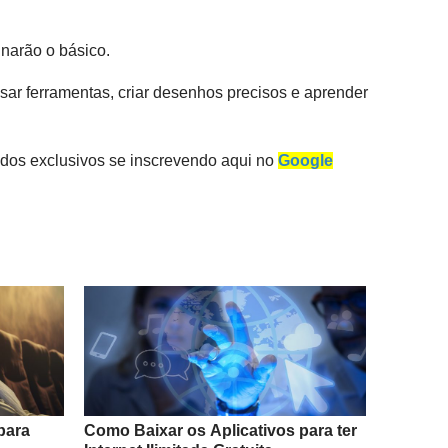
inarão o básico.
usar ferramentas, criar desenhos precisos e aprender
dos exclusivos se inscrevendo aqui no
Google
para
Como Baixar os Aplicativos para ter