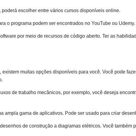
poderá escolher entre vários cursos disponíveis online.
para o programa podem ser encontrados no YouTube ou Udemy.
software por meio de recursos de código aberto. Ter as habilid
istem muitas opções disponíveis para você. Você pode fazer cu
o.
uxos de trabalho mecânicos, por exemplo, você deseja encontra
a ampla gama de aplicativos. Pode ser usado para criar desen
 desenhos de construção a diagramas elétricos. Você também 