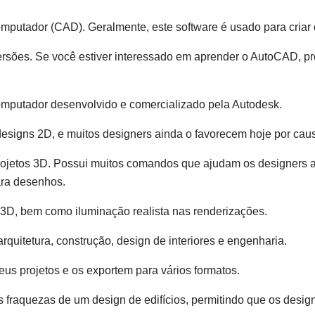
mputador (CAD). Geralmente, este software é usado para criar 
 versões. Se você estiver interessado em aprender o AutoCAD, 
omputador desenvolvido e comercializado pela Autodesk.
designs 2D, e muitos designers ainda o favorecem hoje por cau
projetos 3D. Possui muitos comandos que ajudam os designers a
ara desenhos.
 3D, bem como iluminação realista nas renderizações.
rquitetura, construção, design de interiores e engenharia.
eus projetos e os exportem para vários formatos.
 fraquezas de um design de edifícios, permitindo que os design