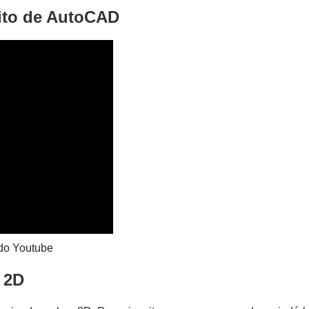
uito de AutoCAD
 do Youtube
 2D