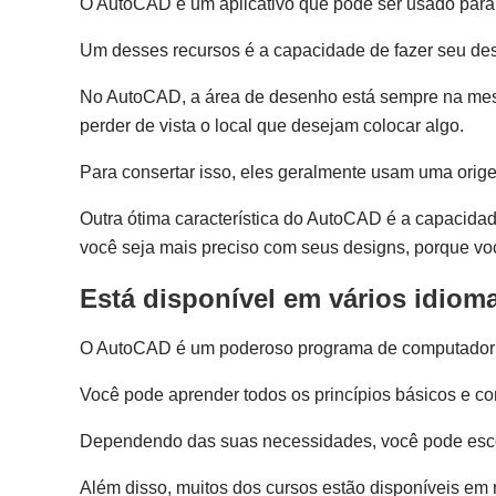
O AutoCAD é um aplicativo que pode ser usado para 
Um desses recursos é a capacidade de fazer seu des
No AutoCAD, a área de desenho está sempre na mesma
perder de vista o local que desejam colocar algo.
Para consertar isso, eles geralmente usam uma orig
Outra ótima característica do AutoCAD é a capacidade 
você seja mais preciso com seus designs, porque você
Está disponível em vários idiom
O AutoCAD é um poderoso programa de computador qu
Você pode aprender todos os princípios básicos e
Dependendo das suas necessidades, você pode escolh
Além disso, muitos dos cursos estão disponíveis em