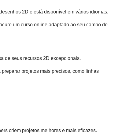
desenhos 2D e está disponível em vários idiomas.
procure um curso online adaptado ao seu campo de
sa de seus recursos 2D excepcionais.
 preparar projetos mais precisos, como linhas
ers criem projetos melhores e mais eficazes.