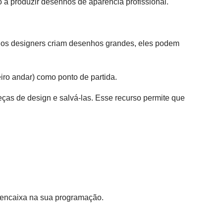
a produzir desenhos de aparência profissional.
o os designers criam desenhos grandes, eles podem
ro andar) como ponto de partida.
peças de design e salvá-las. Esse recurso permite que
 encaixa na sua programação.