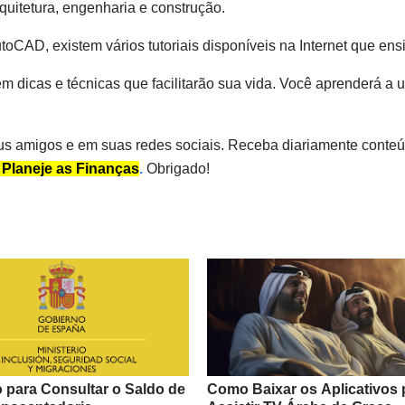
quitetura, engenharia e construção.
oCAD, existem vários tutoriais disponíveis na Internet que ens
em dicas e técnicas que facilitarão sua vida. Você aprenderá a 
us amigos e em suas redes sociais. Receba diariamente conteú
 Planeje as Finanças
.
Obrigado!
o para Consultar o Saldo de
Como Baixar os Aplicativos 