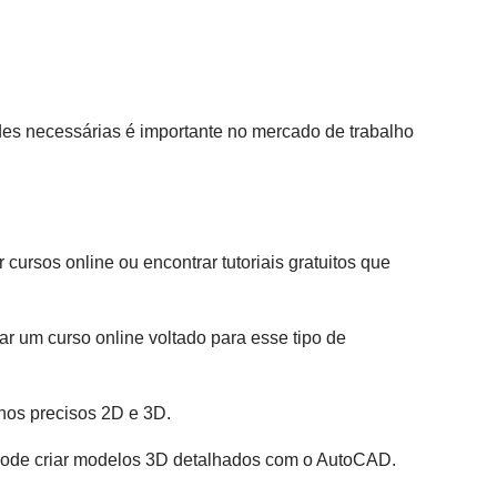
ades necessárias é importante no mercado de trabalho
rsos online ou encontrar tutoriais gratuitos que
r um curso online voltado para esse tipo de
hos precisos 2D e 3D.
pode criar modelos 3D detalhados com o AutoCAD.