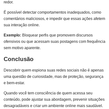
redor.
É possível detectar comportamentos inadequados, como
comentários maliciosos, e impedir que essas ações afetem
sua interação online.
Exemplo:
Bloquear perfis que promovem discursos
ofensivos ou que acessam suas postagens com frequência
sem motivo aparente.
Conclusão
Descobrir quem espiona suas redes sociais não é apenas
uma questão de curiosidade, mas de proteção, segurança
e bem-estar.
Quando você tem consciência de quem acessa seu
conteúdo, pode ajustar sua abordagem, prevenir situações
desagradáveis e criar um ambiente online mais saudável.