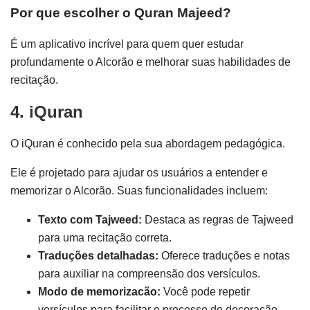
Por que escolher o Quran Majeed?
É um aplicativo incrível para quem quer estudar
profundamente o Alcorão e melhorar suas habilidades de
recitação.
4. iQuran
O iQuran é conhecido pela sua abordagem pedagógica.
Ele é projetado para ajudar os usuários a entender e
memorizar o Alcorão. Suas funcionalidades incluem:
Texto com Tajweed:
Destaca as regras de Tajweed
para uma recitação correta.
Traduções detalhadas:
Oferece traduções e notas
para auxiliar na compreensão dos versículos.
Modo de memorizacão:
Você pode repetir
versículos para facilitar o processo de decoração.