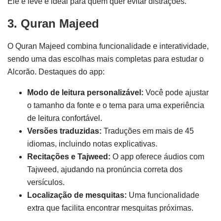
Ele é leve e ideal para quem quer evitar distrações.
3. Quran Majeed
O Quran Majeed combina funcionalidade e interatividade,
sendo uma das escolhas mais completas para estudar o
Alcorão. Destaques do app:
Modo de leitura personalizável:
Você pode ajustar
o tamanho da fonte e o tema para uma experiência
de leitura confortável.
Versões traduzidas:
Traduções em mais de 45
idiomas, incluindo notas explicativas.
Recitações e Tajweed:
O app oferece áudios com
Tajweed, ajudando na pronúncia correta dos
versículos.
Localização de mesquitas:
Uma funcionalidade
extra que facilita encontrar mesquitas próximas.