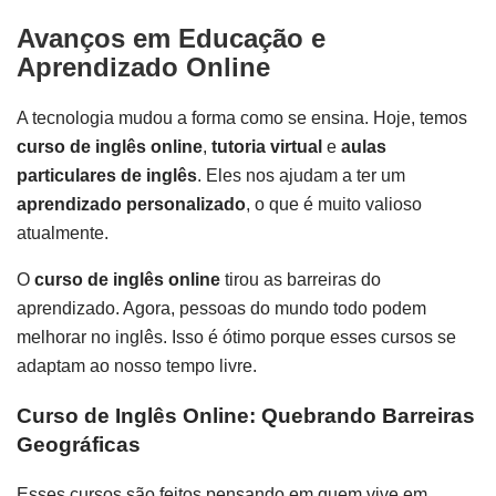
Avanços em Educação e
Aprendizado Online
A tecnologia mudou a forma como se ensina. Hoje, temos
curso de inglês online
,
tutoria virtual
e
aulas
particulares de inglês
. Eles nos ajudam a ter um
aprendizado personalizado
, o que é muito valioso
atualmente.
O
curso de inglês online
tirou as barreiras do
aprendizado. Agora, pessoas do mundo todo podem
melhorar no inglês. Isso é ótimo porque esses cursos se
adaptam ao nosso tempo livre.
Curso de Inglês Online: Quebrando Barreiras
Geográficas
Esses cursos são feitos pensando em quem vive em