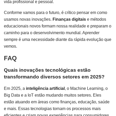
vida profissional e pessoal.
Conforme vamos para o futuro, é crítico pensar em como
usamos novas inovações.
Finanças digitais
e métodos
educacionais novos formam nossa realidade e preparam o
caminho para o desenvolvimento mundial. Aprender
sempre é uma necessidade diante da rápida evolução que
vemos.
FAQ
Quais inovações tecnológicas estão
transformando diversos setores em 2025?
Em 2025, a
inteligência artificial
, o Machine Learning, o
Big Data e a IoT estão mudando muitos setores. Eles
estão atuando em áreas como finanças, educação, saúde
e mais. Essas tecnologias tornam os processos mais
eficientes e criam novas experiências para consumidores