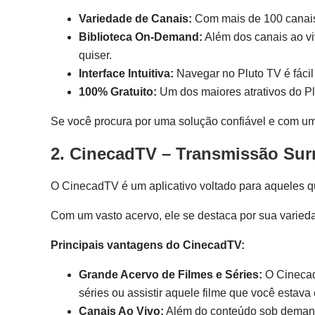
Variedade de Canais:
Com mais de 100 canais a
Biblioteca On-Demand:
Além dos canais ao vi
quiser.
Interface Intuitiva:
Navegar no Pluto TV é fácil 
100% Gratuito:
Um dos maiores atrativos do Pl
Se você procura por uma solução confiável e com um
2.
CinecadTV
– Transmissão Surr
O CinecadTV é um aplicativo voltado para aqueles q
Com um vasto acervo, ele se destaca por sua varied
Principais vantagens do CinecadTV:
Grande Acervo de Filmes e Séries:
O Cinecad
séries ou assistir aquele filme que você estava
Canais Ao Vivo:
Além do conteúdo sob demanda