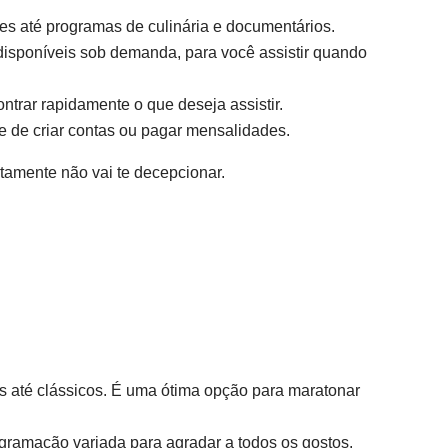
ies até programas de culinária e documentários.
 disponíveis sob demanda, para você assistir quando
ntrar rapidamente o que deseja assistir.
e de criar contas ou pagar mensalidades.
tamente não vai te decepcionar.
 até clássicos. É uma ótima opção para maratonar
ramação variada para agradar a todos os gostos.