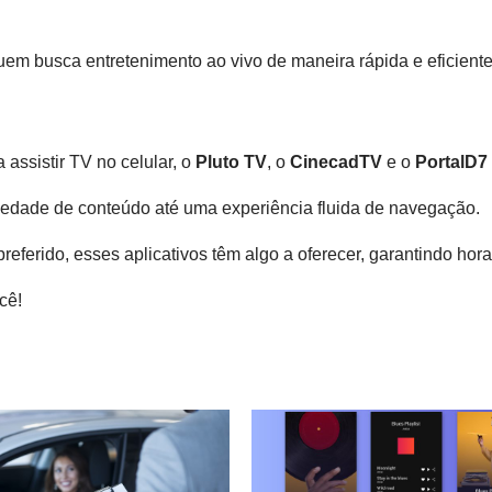
quem busca entretenimento ao vivo de maneira rápida e eficien
assistir TV no celular, o
Pluto TV
, o
CinecadTV
e o
PortalD7
iedade de conteúdo até uma experiência fluida de navegação.
referido, esses aplicativos têm algo a oferecer, garantindo ho
cê!