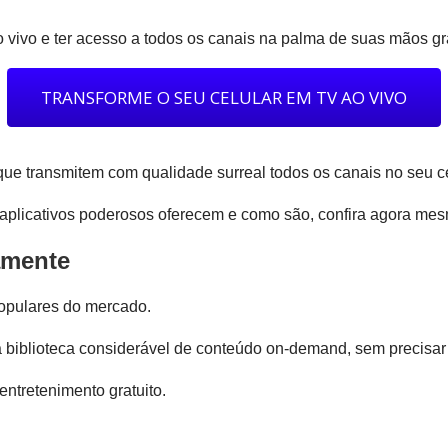
 vivo e ter acesso a todos os canais na palma de suas mãos gr
TRANSFORME O SEU CELULAR EM TV AO VIVO
ue transmitem com qualidade surreal todos os canais no seu ce
 aplicativos poderosos oferecem e como são, confira agora me
amente
populares do mercado.
 biblioteca considerável de conteúdo on-demand, sem precisar
entretenimento gratuito.