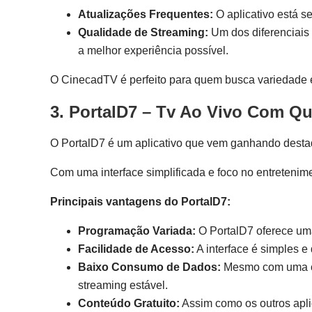
Atualizações Frequentes:
O aplicativo está s
Qualidade de Streaming:
Um dos diferenciais
a melhor experiência possível.
O CinecadTV é perfeito para quem busca variedade e 
3.
PortalD7
– Tv Ao Vivo Com Qu
O PortalD7 é um aplicativo que vem ganhando destaq
Com uma interface simplificada e foco no entretenime
Principais vantagens do PortalD7:
Programação Variada:
O PortalD7 oferece uma 
Facilidade de Acesso:
A interface é simples e
Baixo Consumo de Dados:
Mesmo com uma con
streaming estável.
Conteúdo Gratuito:
Assim como os outros apli