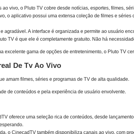
o vivo, o Pluto TV cobre desde notícias, esportes, filmes, sér
vo, o aplicativo possui uma extensa coleção de filmes e séries
e agradável. A interface é organizada e permite ao usuário enco
uto TV é que ele é completamente gratuito. Não há necessidad
a excelente gama de opções de entretenimento, o Pluto TV cer
eal De Tv Ao Vivo
ue amam filmes, séries e programas de TV de alta qualidade.
ade de conteúdos e pela experiência de usuário envolvente.
TV oferece uma seleção rica de conteúdos, desde lançamentos
 esperando.
, o CinecadTV também disponibiliza canais ao vivo, com prog