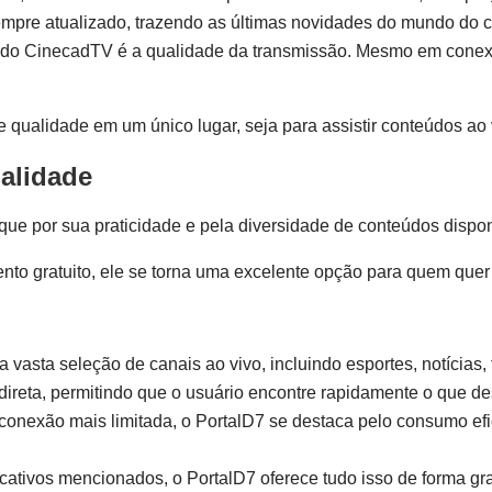
empre atualizado, trazendo as últimas novidades do mundo do c
 do CinecadTV é a qualidade da transmissão. Mesmo em conexões
qualidade em um único lugar, seja para assistir conteúdos ao v
alidade
ue por sua praticidade e pela diversidade de conteúdos dispon
nto gratuito, ele se torna uma excelente opção para quem quer 
vasta seleção de canais ao vivo, incluindo esportes, notícias, f
 direta, permitindo que o usuário encontre rapidamente o que de
exão mais limitada, o PortalD7 se destaca pelo consumo efic
cativos mencionados, o PortalD7 oferece tudo isso de forma gr