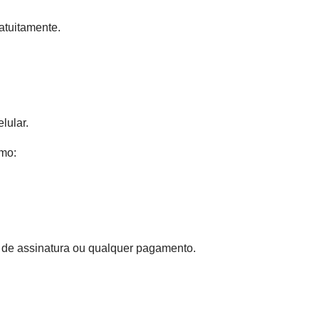
atuitamente.
lular.
smo:
 de assinatura ou qualquer pagamento.