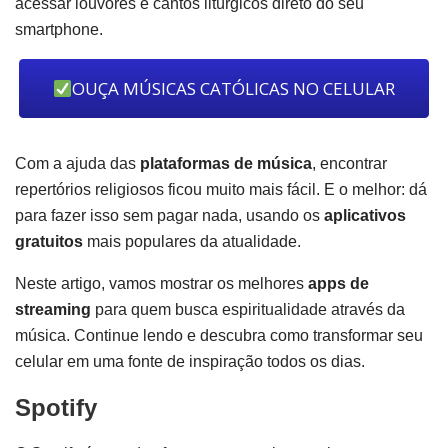
acessar louvores e cantos litúrgicos direto do seu
smartphone.
OUÇA MÚSICAS CATÓLICAS NO CELULAR
Com a ajuda das
plataformas de música
, encontrar
repertórios religiosos ficou muito mais fácil. E o melhor: dá
para fazer isso sem pagar nada, usando os
aplicativos
gratuitos
mais populares da atualidade.
Neste artigo, vamos mostrar os melhores
apps de
streaming
para quem busca espiritualidade através da
música. Continue lendo e descubra como transformar seu
celular em uma fonte de inspiração todos os dias.
Spotify