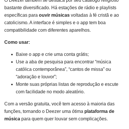
O Deezer também se destaca por seu catálogo religioso
bastante diversificado. Há estações de rádio e playlists
específicas para
ouvir músicas
voltadas à fé cristã e ao
catolicismo. A interface é simples e o app tem boa
compatibilidade com diferentes aparelhos.
Como usar:
Baixe o app e crie uma conta grátis;
Use a aba de pesquisa para encontrar “música
católica contemporânea”, “cantos de missa” ou
“adoração e louvor”;
Monte suas próprias listas de reprodução e escute
com facilidade no modo aleatório.
Com a versão gratuita, você tem acesso à maioria das
funções, tornando o Deezer uma ótima
plataforma de
música
para quem quer louvar sem complicações.