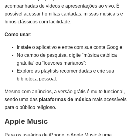
acompanhadas de vídeos e apresentações ao vivo. É
possível acessar homilias cantadas, missas musicais e
hinos clássicos com facilidade.
Como usar:
Instale o aplicativo e entre com sua conta Google;
No campo de pesquisa, digite “música católica
gratuita” ou “louvores marianos”;
Explore as playlists recomendadas e crie sua
biblioteca pessoal.
Mesmo com anúncios, a versão grátis é muito funcional,
sendo uma das
plataformas de música
mais acessíveis
para o público religioso.
Apple Music
Para os usuários de iPhone, o Apple Music é uma