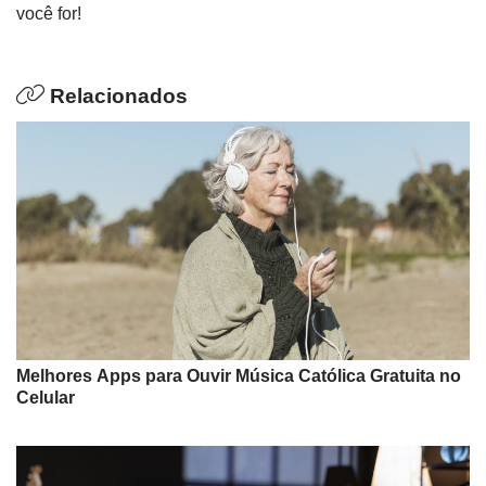
você for!
Relacionados
Melhores Apps para Ouvir Música Católica Gratuita no
Celular