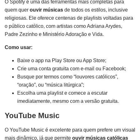
O Spotify é uma das ferramentas mais completas para
quem quer
ouvir músicas
de todos os estilos, inclusive
religiosas. Ele oferece centenas de playlists voltadas para
o público católico, com artistas como Adriana Arydes,
Padre Zezinho e Ministério Adoração e Vida.
Como usar:
Baixe o app na Play Store ou App Store;
Crie uma conta gratuita com e-mail ou Facebook;
Busque por termos como “louvores católicos”,
“oração”, ou “música litúrgica”;
Escolha uma playlist e comece a escutar
imediatamente, mesmo com a versão gratuita.
YouTube Music
O YouTube Music é excelente para quem prefere um visual
mais dinâmico, já que permite
ouvir músicas católicas