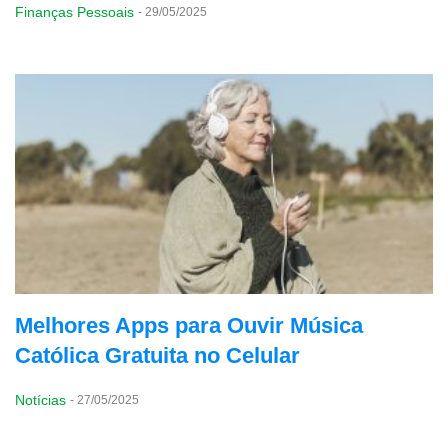
Finanças Pessoais
-
29/05/2025
Melhores Apps para Ouvir Música
Católica Gratuita no Celular
Notícias
-
27/05/2025