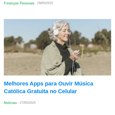
Finanças Pessoais
-
29/05/2025
Melhores Apps para Ouvir Música
Católica Gratuita no Celular
Notícias
-
27/05/2025