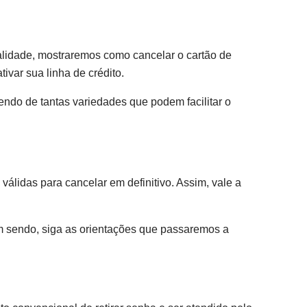
alidade, mostraremos como cancelar o cartão de
ivar sua linha de crédito.
bendo de tantas variedades que podem facilitar o
álidas para cancelar em definitivo. Assim, vale a
m sendo, siga as orientações que passaremos a