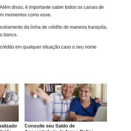
lém disso, é importante saber todos os canais de
l em momentos como esse.
celamento da linha de crédito de maneira tranquila.
o banco.
e crédito em qualquer situação caso o seu nome
ualizado
Consulte seu Saldo de