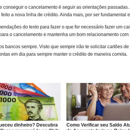
 conseguir o cancelamento é seguir as orientações passadas. A
feito a nova linha de crédito. Ainda mais, por ser fundamenta
ndações do texto para fazer o que for necessário fazer um can
para o cancelamento e mantenha um bom relacionamento com 
os bancos sempre. Visto que sempre irão te solicitar cartões d
ontas em dia para sempre manter o crédito de maneira correta.
ueceu dinheiro? Descubra
Como Verificar seu Saldo At