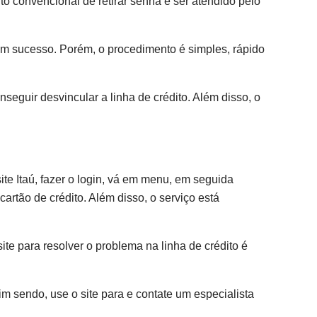
to convencional de retirar senha e ser atendido pelo
com sucesso. Porém, o procedimento é simples, rápido
seguir desvincular a linha de crédito. Além disso, o
ite Itaú, fazer o login, vá em menu, em seguida
artão de crédito. Além disso, o serviço está
site para resolver o problema na linha de crédito é
sim sendo, use o site para e contate um especialista