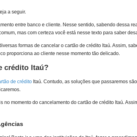
ja a seguir.
ento entre banco e cliente. Nesse sentido, sabendo dessa re
comum, mas com certeza você está nesse texto para saber desat
diversas formas de cancelar o cartão de crédito Itaú. Assim, sa
co proporciona ao cliente nesse momento tão delicado.
 crédito Itaú?
rtão de crédito
Itaú. Contudo, as soluções que passaremos são v
dicaremos.
s no momento do cancelamento do cartão de crédito Itaú. Assi
 Agências