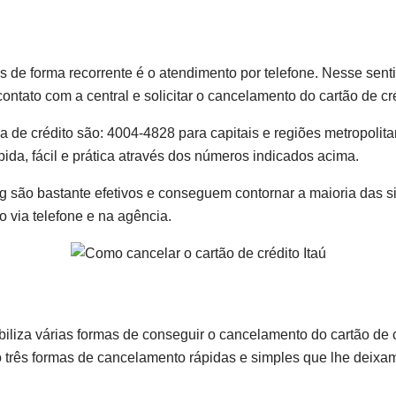
as de forma recorrente é o atendimento por telefone. Nesse sen
contato com a central e solicitar o cancelamento do cartão de cr
de crédito são: 4004-4828 para capitais e regiões metropolit
ida, fácil e prática através dos números indicados acima.
g são bastante efetivos e conseguem contornar a maioria das s
 via telefone e na agência.
biliza várias formas de conseguir o cancelamento do cartão de c
 três formas de cancelamento rápidas e simples que lhe deixam l