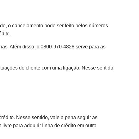
tido, o cancelamento pode ser feito pelos números
édito.
anas. Além disso, o 0800-970-4828 serve para as
ituações do cliente com uma ligação. Nesse sentido,
rédito. Nesse sentido, vale a pena seguir as
ivre para adquirir linha de crédito em outra