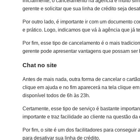
Inicialmente, o cancelamento na agência é muito simp
gerente e solicitar que sua linha de crédito seja desa
Por outro lado, é importante ir com um documento co
e prático. Logo, indicamos que vá à agência que já te
Por fim, esse tipo de cancelamento é o mais tradicio
gerente pode apresentar vantagens que possam ser
Chat no site
Antes de mais nada, outra forma de cancelar o cartão 
clique em ajuda e no fim aparecerá na tela clique em 
disponível todos de 6h às 23h.
Certamente, esse tipo de serviço é bastante importante
importante e traz facilidade ao cliente na questão da
Por fim, o site é um dos facilitadores para conseguir
para desativar sua linha de crédito.