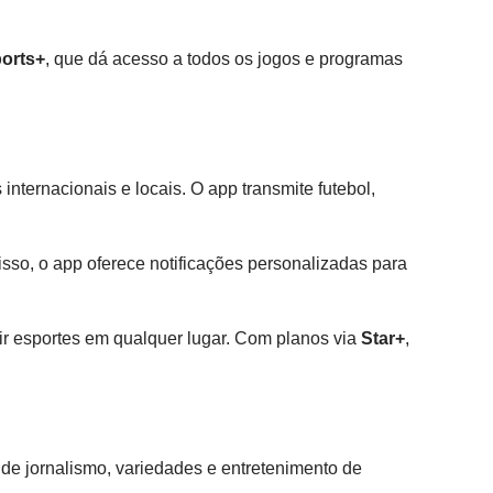
orts+
, que dá acesso a todos os jogos e programas
nternacionais e locais. O app transmite futebol,
isso, o app oferece notificações personalizadas para
tir esportes em qualquer lugar. Com planos via
Star+
,
e jornalismo, variedades e entretenimento de