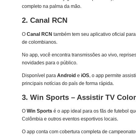
completo na palma da mão.
2. Canal RCN
O
Canal RCN
também tem seu aplicativo oficial par
de colombianos.
No app, você encontra transmissões ao vivo, reprise
novidades para o público.
Disponível para
Android
e
iOS
, o app permite assi
principais notícias do país de forma rápida.
3. Win Sports – Assistir TV Col
O
Win Sports
é o app ideal para os fãs de futebol 
Colômbia e outros eventos esportivos locais.
O app conta com cobertura completa de campeonatos,