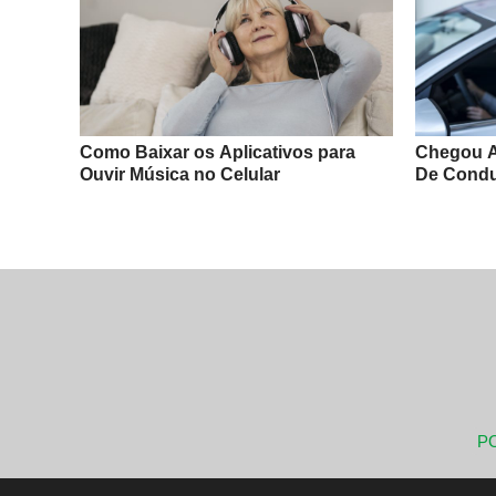
Como Baixar os Aplicativos para
Chegou A
Ouvir Música no Celular
De Condu
PO