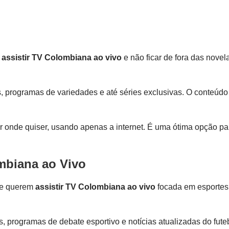
a
assistir TV Colombiana ao vivo
e não ficar de fora das novel
s, programas de variedades e até séries exclusivas. O conteúdo
stir onde quiser, usando apenas a internet. É uma ótima opção
ombiana ao Vivo
que querem
assistir TV Colombiana ao vivo
focada em esportes.
 programas de debate esportivo e notícias atualizadas do fut