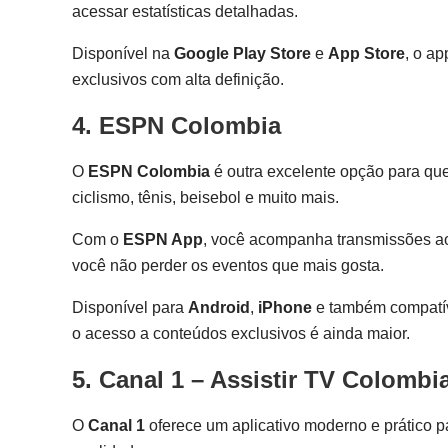
acessar estatísticas detalhadas.
Disponível na
Google Play Store
e
App Store
, o a
exclusivos com alta definição.
4. ESPN Colombia
O
ESPN Colombia
é outra excelente opção para q
ciclismo, tênis, beisebol e muito mais.
Com o
ESPN App
, você acompanha transmissões ao 
você não perder os eventos que mais gosta.
Disponível para
Android
,
iPhone
e também compatí
o acesso a conteúdos exclusivos é ainda maior.
5. Canal 1 – Assistir TV Colombi
O
Canal 1
oferece um aplicativo moderno e prático 