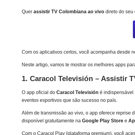
Quer
assistir TV Colombiana ao vivo
direto do seu
Com os aplicativos certos, você acompanha desde not
Neste artigo, vamos te mostrar os melhores apps pa
1. Caracol Televisión – Assistir
O app oficial do
Caracol Televisión
é indispensável
eventos esportivos que são sucesso no país.
Além de transmissão ao vivo, o app oferece reprise d
disponível gratuitamente na
Google Play Store
e
Ap
Com o Caracol Play (plataforma premium), você ace