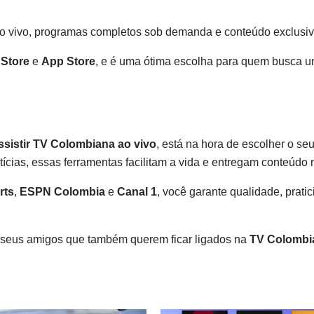
ao vivo, programas completos sob demanda e conteúdo exclusiv
 Store
e
App Store
, e é uma ótima escolha para quem busca um
ssistir TV Colombiana ao vivo
, está na hora de escolher o se
tícias, essas ferramentas facilitam a vida e entregam conteúdo
rts
,
ESPN Colombia
e
Canal 1
, você garante qualidade, prati
m seus amigos que também querem ficar ligados na
TV Colombi