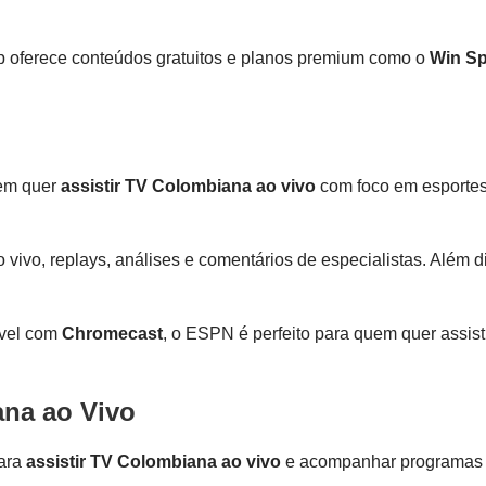
pp oferece conteúdos gratuitos e planos premium como o
Win Sp
uem quer
assistir TV Colombiana ao vivo
com foco em esportes i
vivo, replays, análises e comentários de especialistas. Além d
vel com
Chromecast
, o ESPN é perfeito para quem quer assis
ana ao Vivo
para
assistir TV Colombiana ao vivo
e acompanhar programas d