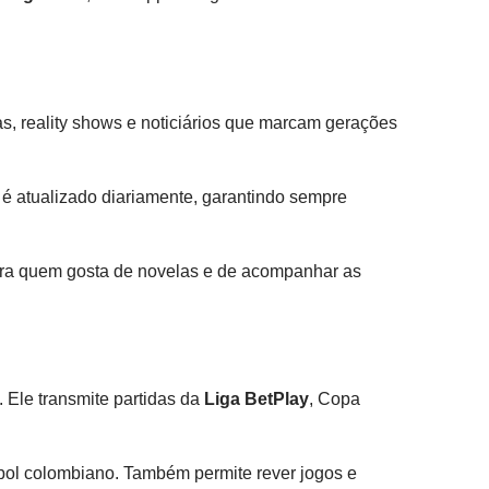
as, reality shows e noticiários que marcam gerações
 é atualizado diariamente, garantindo sempre
 para quem gosta de novelas e de acompanhar as
 Ele transmite partidas da
Liga BetPlay
, Copa
ebol colombiano. Também permite rever jogos e