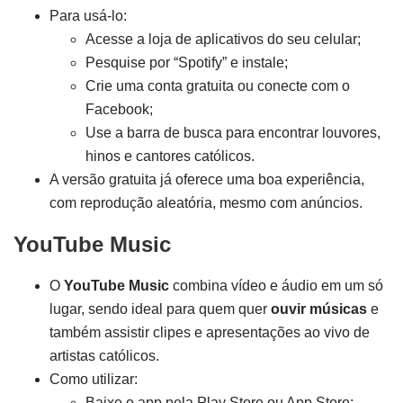
Para usá-lo:
Acesse a loja de aplicativos do seu celular;
Pesquise por “Spotify” e instale;
Crie uma conta gratuita ou conecte com o
Facebook;
Use a barra de busca para encontrar louvores,
hinos e cantores católicos.
A versão gratuita já oferece uma boa experiência,
com reprodução aleatória, mesmo com anúncios.
YouTube Music
O
YouTube Music
combina vídeo e áudio em um só
lugar, sendo ideal para quem quer
ouvir músicas
e
também assistir clipes e apresentações ao vivo de
artistas católicos.
Como utilizar:
Baixe o app pela Play Store ou App Store;